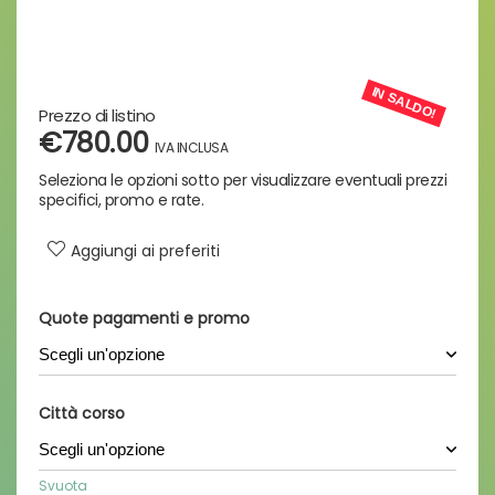
IN SALDO!
€780.00
Aggiungi ai preferiti
Quote pagamenti e promo
Città corso
Svuota