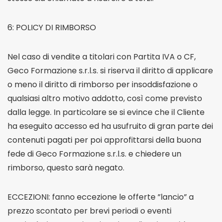
6: POLICY DI RIMBORSO
Nel caso di vendite a titolari con Partita IVA o CF,
Geco Formazione s.r.l.s. si riserva il diritto di applicare
o meno il diritto di rimborso per insoddisfazione o
qualsiasi altro motivo addotto, così come previsto
dalla legge. In particolare se si evince che il Cliente
ha eseguito accesso ed ha usufruito di gran parte dei
contenuti pagati per poi approfittarsi della buona
fede di Geco Formazione s.r.l.s. e chiedere un
rimborso, questo sarà negato.
ECCEZIONI: fanno eccezione le offerte ”lancio” a
prezzo scontato per brevi periodi o eventi