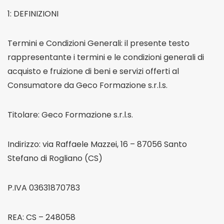
1: DEFINIZIONI
Termini e Condizioni Generali: il presente testo
rappresentante i termini e le condizioni generali di
acquisto e fruizione di beni e servizi offerti al
Consumatore da Geco Formazione s.r.l.s.
Titolare: Geco Formazione s.r.l.s.
Indirizzo: via Raffaele Mazzei, 16 – 87056 Santo
Stefano di Rogliano (CS)
P.IVA 03631870783
REA: CS – 248058