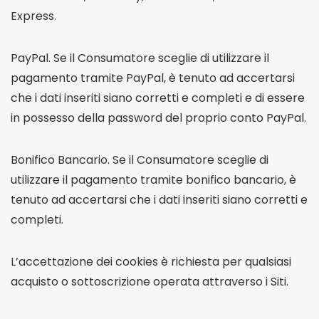
Express.
PayPal. Se il Consumatore sceglie di utilizzare il
pagamento tramite PayPal, è tenuto ad accertarsi
che i dati inseriti siano corretti e completi e di essere
in possesso della password del proprio conto PayPal.
Bonifico Bancario. Se il Consumatore sceglie di
utilizzare il pagamento tramite bonifico bancario, è
tenuto ad accertarsi che i dati inseriti siano corretti e
completi.
L’accettazione dei cookies è richiesta per qualsiasi
acquisto o sottoscrizione operata attraverso i Siti.