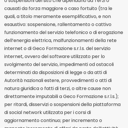
o sospensioni del sito che dipendano da Terzi o
causati da forza maggiore o caso fortuito (tra le
quali, a titolo meramente esemplificativo, e non
esaustivo: sospensione, rallentamento o cattivo
funzionamento del servizio telefonico o di erogazione
dell’energia elettrica, malfunzionamenti della rete
internet o di Geco Formazione s.r.l.s. del servizio
internet, ovvero del software utilizzato per lo
svolgimento del servizio, impedimenti od ostacoli
determinati da disposizioni di legge o da atti di
Autorità nazionali estere, provvedimenti o atti di
natura giuridica o fatti di terzi, o altre cause non
direttamente imputabili a Geco Formazione s.r.l.s.);
per ritardi, disservizi o sospensioni della piattaforma
di social network utilizzata per i corsi di
aggiornamento continuo; per incremento o