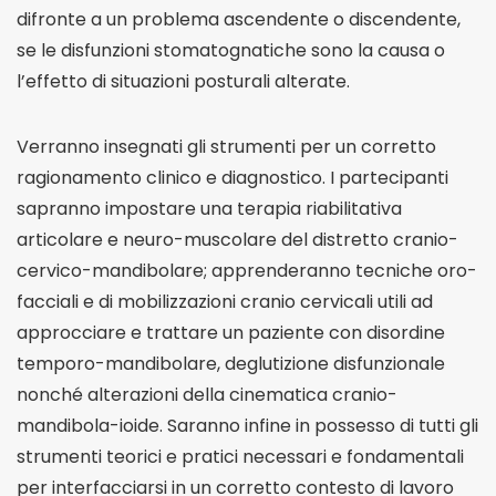
difronte a un problema ascendente o discendente,
se le disfunzioni stomatognatiche sono la causa o
l’effetto di situazioni posturali alterate.
Verranno insegnati gli strumenti per un corretto
ragionamento clinico e diagnostico. I partecipanti
sapranno impostare una terapia riabilitativa
articolare e neuro-muscolare del distretto cranio-
cervico-mandibolare; apprenderanno tecniche oro-
facciali e di mobilizzazioni cranio cervicali utili ad
approcciare e trattare un paziente con disordine
temporo-mandibolare, deglutizione disfunzionale
nonché alterazioni della cinematica cranio-
mandibola-ioide. Saranno infine in possesso di tutti gli
strumenti teorici e pratici necessari e fondamentali
per interfacciarsi in un corretto contesto di lavoro