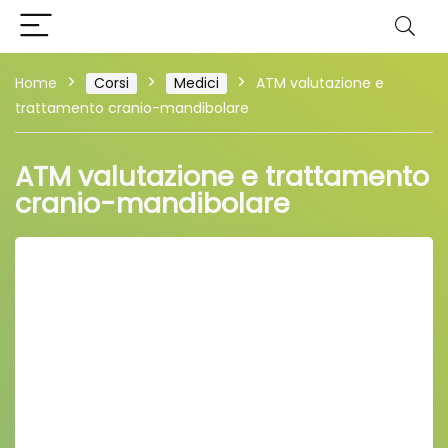
Home
Corsi
Medici
ATM valutazione e
trattamento cranio-mandibolare
ATM valutazione e trattamento
cranio-mandibolare