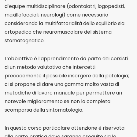
d’equipe multidisciplinare (odontoiatri, logopedisti,
maxillofacciali, neurologi) come necessario
considerando la multifattorialità dello squilibrio sia
ortopedico che neuromuscolare del sistema
stomatognatico.
L’obbiettivo è l’apprendimento da parte dei corsisti
di un metodo valutativo che intercetti
precocemente il possibile insorgere della patologia;
ci si propone di dare una gamma molto vasta di
metodiche di lavoro manuale per permettere un
notevole miglioramento se non la completa
scomparsa della sintomatologia.
In questo corso particolare attenzione è riservata
alla parte pratica dove saranno eseguite sia le