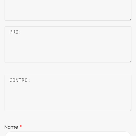
Name
*