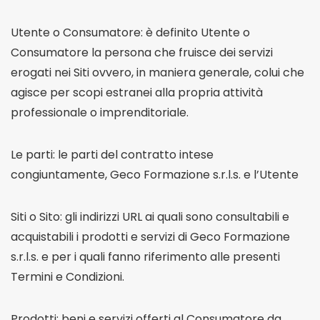
Utente o Consumatore: è definito Utente o
Consumatore la persona che fruisce dei servizi
erogati nei Siti ovvero, in maniera generale, colui che
agisce per scopi estranei alla propria attività
professionale o imprenditoriale.
Le parti: le parti del contratto intese
congiuntamente, Geco Formazione s.r.l.s. e l’Utente
Siti o Sito: gli indirizzi URL ai quali sono consultabili e
acquistabili i prodotti e servizi di Geco Formazione
s.r.l.s. e per i quali fanno riferimento alle presenti
Termini e Condizioni.
Prodotti: beni e servizi offerti al Consumatore da