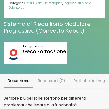
Categorie
Corsi
,
Fisiatri
,
Fisioterapisti
,
Logopedisti
,
Medici
,
Odontoiatri
Sistema di Riequilibrio Modulare
Progressivo (Concetto Kabat)
Geco Formazione
Descrizione
Recensioni (0)
Politiche del negoz
Sempre più persone soffrono per differenti
problematiche legate alla funzionalità