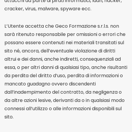
attacchi da parte di pirati informatici, ladri, hacker,
cracker, virus, malware, spyware ecc.
L’Utente accetta che Geco Formazione s.r.l.s. non
sarà ritenuto responsabile per omissioni o errori che
possano essere contenuti nei materiali transitati sul
sito né, ancora, dell’eventuale violazione di diritti
altrui e dei danni, anche indiretti, consequenziali ad
essa, o per altri danni di qualsiasi tipo, anche risultanti
da perdita del diritto d’uso, perdita di informazioni o
mancato guadagno ovvero discendenti
dall’inadempimento del contratto, da negligenza o
da altre azioni lesive, derivanti da o in qualsiasi modo
connessi all’utilizzo o alle informazioni disponibili sul
sito.