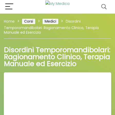
Home
Corsi
Medici
Disordini
Temporomandibolari: Ragionamento Clinico, Terapia
Manuale ed Esercizio
Disordini Temporomandibolari:
Ragionamento Clinico, Terapia
Manuale ed Esercizio