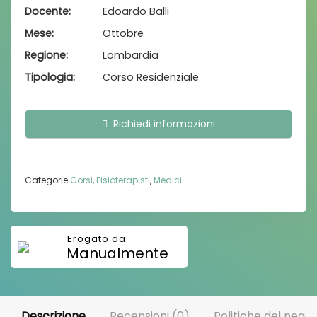
Docente
Edoardo Balli
Mese
Ottobre
Regione
Lombardia
Tipologia
Corso Residenziale
Richiedi informazioni
Categorie
Corsi
,
Fisioterapisti
,
Medici
Manualmente
Descrizione
Recensioni (0)
Politiche del negoz