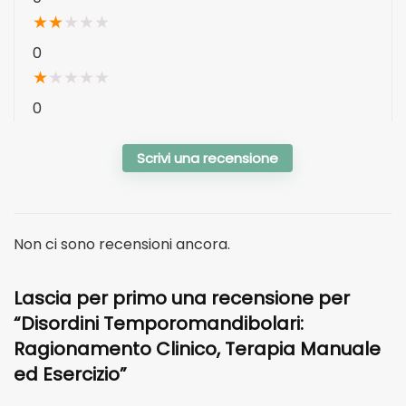
★
★
★
★
★
0
★
★
★
★
★
0
Scrivi una recensione
Non ci sono recensioni ancora.
Lascia per primo una recensione per
“Disordini Temporomandibolari:
Ragionamento Clinico, Terapia Manuale
ed Esercizio”