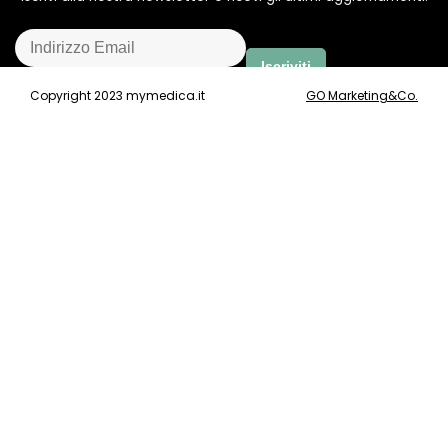
Copyright 2023 mymedica.it
GO Marketing&Co.