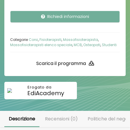
Richiedi informazioni
Categorie
Corsi
,
Fisioterapisti
,
Massofisioterapista
,
Massofisioterapisti elenco speciale
,
MCB
,
Osteopati
,
Studenti
Scarica il programma
EdiAcademy
Descrizione
Recensioni (0)
Politiche del negoz