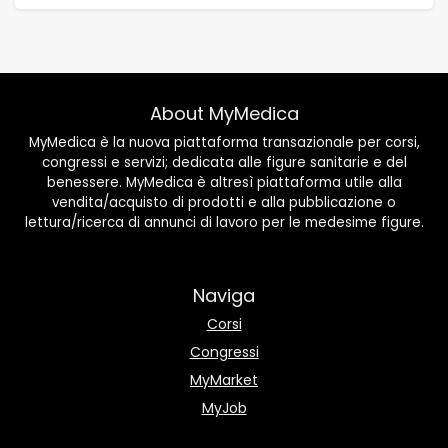
About MyMedica
MyMedica è la nuova piattaforma transazionale per corsi,
congressi e servizi; dedicata alle figure sanitarie e del
benessere. MyMedica è altresì piattaforma utile alla
vendita/acquisto di prodotti e alla pubblicazione o
lettura/ricerca di annunci di lavoro per le medesime figure.
Naviga
Corsi
Congressi
MyMarket
MyJob