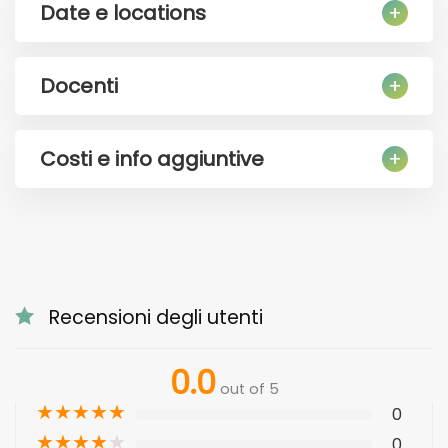
Date e locations
Docenti
Costi e info aggiuntive
Recensioni degli utenti
0.0
out of 5
★
★
★
★
★
0
★
★
★
★
★
0