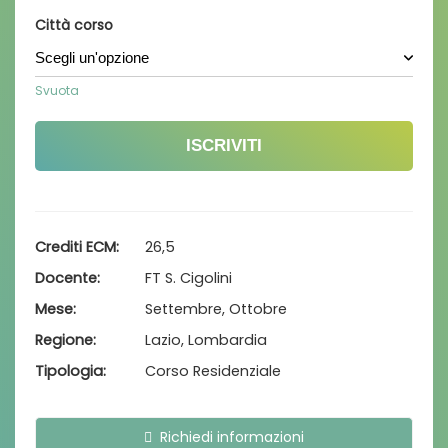
Città corso
Svuota
ISCRIVITI
Crediti ECM
26,5
Docente
FT S. Cigolini
Mese
Settembre, Ottobre
Regione
Lazio, Lombardia
Tipologia
Corso Residenziale
Richiedi informazioni