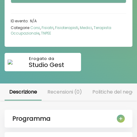
N/A
Categorie
Corsi
,
Fisiatri
,
Fisioterapisti
,
Medici
,
Terapista
Occupazionale
,
TNPEE
Studio Gest
Descrizione
Recensioni (0)
Politiche del negoz
Programma