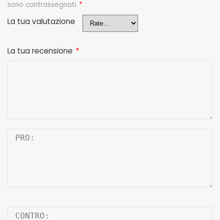
sono contrassegnati
*
La tua valutazione
La tua recensione
*