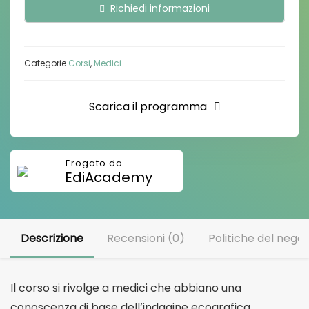
Richiedi informazioni
Categorie
Corsi
,
Medici
Scarica il programma
EdiAcademy
Descrizione
Recensioni (0)
Politiche del negoz
Il corso si rivolge a medici che abbiano una
conoscenza di base dell’indagine ecografica