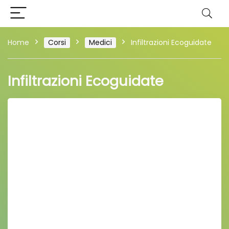
Home
Corsi
Medici
Infiltrazioni Ecoguidate
Infiltrazioni Ecoguidate