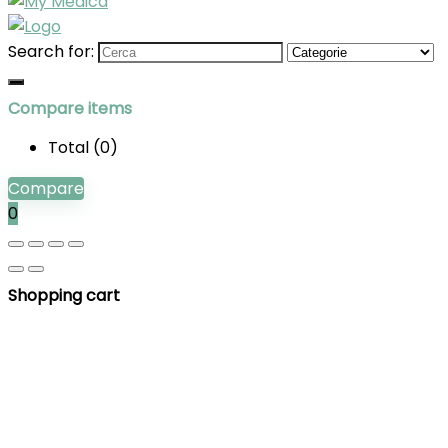
Search for:
Compare items
Total (
0
)
Compare
0
Shopping cart