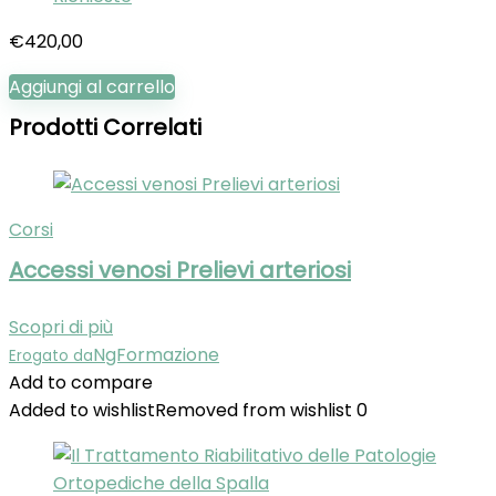
€
420,00
Aggiungi al carrello
Prodotti Correlati
Corsi
Accessi venosi Prelievi arteriosi
Scopri di più
NgFormazione
Erogato da
Add to compare
Added to wishlist
Removed from wishlist
0