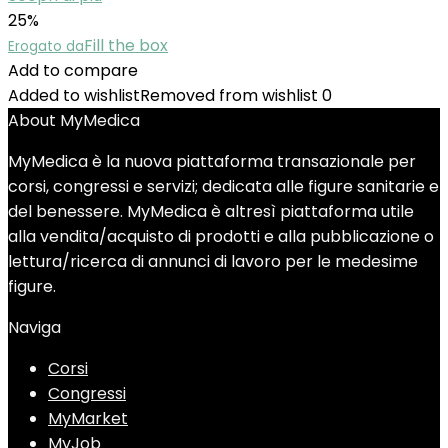
25%
Fill the box
Erogato da
Add to compare
Added to wishlist
Removed from wishlist
0
About MyMedica
MyMedica è la nuova piattaforma transazionale per
corsi, congressi e servizi; dedicata alle figure sanitarie e
del benessere. MyMedica è altresì piattaforma utile
alla vendita/acquisto di prodotti e alla pubblicazione o
lettura/ricerca di annunci di lavoro per le medesime
figure.
Naviga
Corsi
Congressi
MyMarket
MyJob