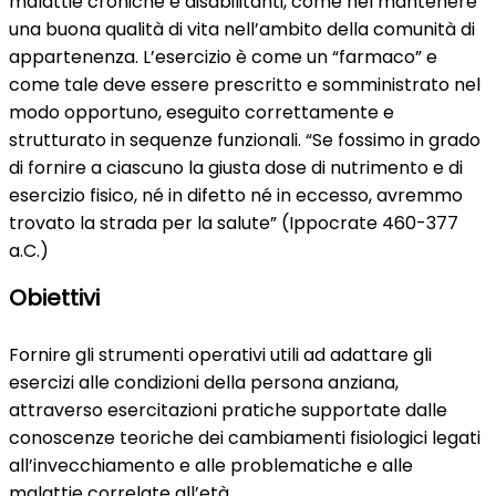
malattie croniche e disabilitanti, come nel mantenere
una buona qualità di vita nell’ambito della comunità di
appartenenza. L’esercizio è come un “farmaco” e
come tale deve essere prescritto e somministrato nel
modo opportuno, eseguito correttamente e
strutturato in sequenze funzionali. “Se fossimo in grado
di fornire a ciascuno la giusta dose di nutrimento e di
esercizio fisico, né in difetto né in eccesso, avremmo
trovato la strada per la salute” (Ippocrate 460-377
a.C.)
Obiettivi
Fornire gli strumenti operativi utili ad adattare gli
esercizi alle condizioni della persona anziana,
attraverso esercitazioni pratiche supportate dalle
conoscenze teoriche dei cambiamenti fisiologici legati
all’invecchiamento e alle problematiche e alle
malattie correlate all’età.