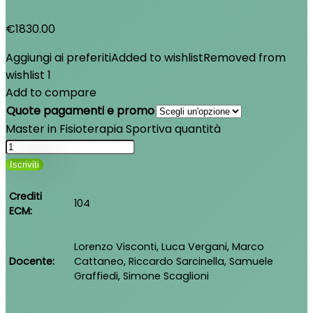
€1830.00
Aggiungi ai preferiti
Added to wishlist
Removed from
wishlist
1
Add to compare
Quote pagamenti e promo
Svuota
Master in Fisioterapia Sportiva quantità
Iscriviti
Crediti
104
ECM
Lorenzo Visconti, Luca Vergani, Marco
Docente
Cattaneo, Riccardo Sarcinella, Samuele
Graffiedi, Simone Scaglioni