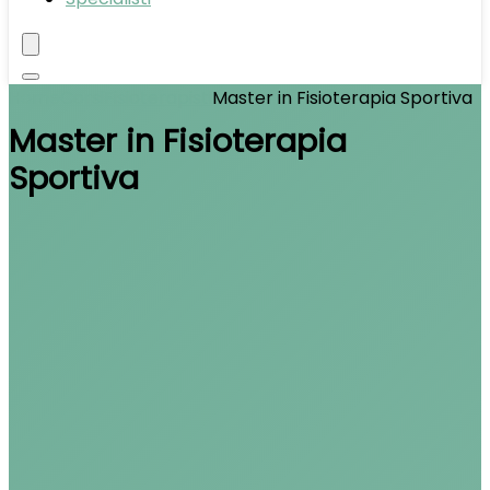
Home
Corsi
Fisioterapisti
Master in Fisioterapia Sportiva
Master in Fisioterapia
Sportiva