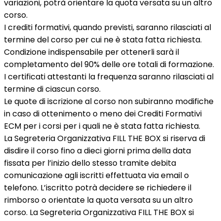
variazioni, potrà orientare la quota versata su un altro
corso.
I crediti formativi, quando previsti, saranno rilasciati al
termine del corso per cui ne è stata fatta richiesta.
Condizione indispensabile per ottenerli sarà il
completamento del 90% delle ore totali di formazione.
I certificati attestanti la frequenza saranno rilasciati al
termine di ciascun corso.
Le quote di iscrizione al corso non subiranno modifiche
in caso di ottenimento o meno dei Crediti Formativi
ECM per i corsi per i quali ne è stata fatta richiesta.
La Segreteria Organizzativa FILL THE BOX si riserva di
disdire il corso fino a dieci giorni prima della data
fissata per l’inizio dello stesso tramite debita
comunicazione agli iscritti effettuata via email o
telefono. L’iscritto potrà decidere se richiedere il
rimborso o orientate la quota versata su un altro
corso. La Segreteria Organizzativa FILL THE BOX si