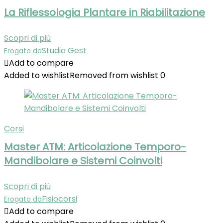
La Riflessologia Plantare in Riabilitazione
Scopri di più
Studio Gest
Erogato da
Add to compare
Added to wishlist
Removed from wishlist
0
Corsi
Master ATM: Articolazione Temporo-
Mandibolare e Sistemi Coinvolti
Scopri di più
Fisiocorsi
Erogato da
Add to compare