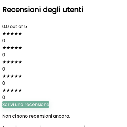
Recensioni degli utenti
0.0
out of 5
★
★
★
★
★
0
★
★
★
★
★
0
★
★
★
★
★
0
★
★
★
★
★
0
★
★
★
★
★
0
Scrivi una recensione
Non ci sono recensioni ancora.