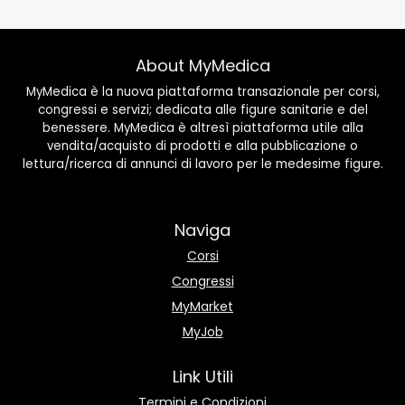
About MyMedica
MyMedica è la nuova piattaforma transazionale per corsi,
congressi e servizi; dedicata alle figure sanitarie e del
benessere. MyMedica è altresì piattaforma utile alla
vendita/acquisto di prodotti e alla pubblicazione o
lettura/ricerca di annunci di lavoro per le medesime figure.
Naviga
Corsi
Congressi
MyMarket
MyJob
Link Utili
Termini e Condizioni