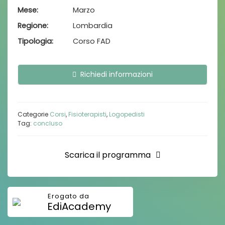
Mese
Marzo
Regione
Lombardia
Tipologia
Corso FAD
Richiedi informazioni
Categorie
Corsi
,
Fisioterapisti
,
Logopedisti
Tag:
concluso
Scarica il programma
EdiAcademy