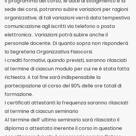
II programma del corso, le date di svolgimento e la
sede dei corsi, potranno subire variazioni per ragioni
organizzative; di tali variazioni verrà data tempestiva
comunicazione agli iscritti via telefono o posta
elettronica . Variazioni potrà subire anche il
personale docente. Di quanto sopra non risponderà
la Segreteria Organizzativa Fisiocorsi.
I crediti formativi, quando previsti, saranno rilasciati
al termine di ciascun modulo per cui ne è stata fatta
richiesta. A tal fine sarà indispensabile la
partecipazione al corso del 90% delle ore totali di
formazione.
I certificati attestanti la frequenza saranno rilasciati
al termine di ciascun seminario
Al termine dell’ ultimo seminario sarà rilasciato il
diploma o attestato inerente il corso in questione