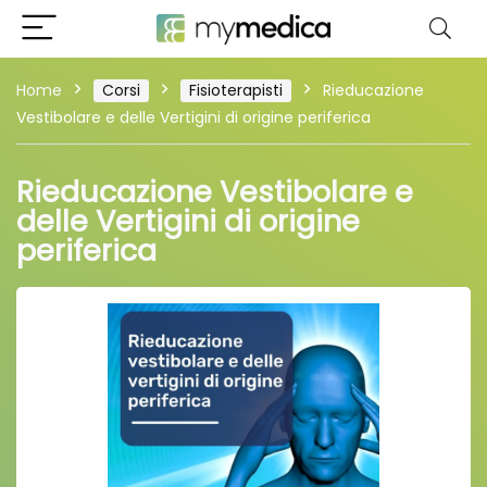
Home
Corsi
Fisioterapisti
Rieducazione
Vestibolare e delle Vertigini di origine periferica
Rieducazione Vestibolare e
delle Vertigini di origine
periferica