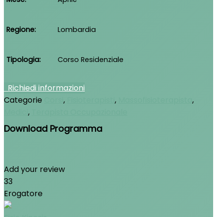
Regione
Lombardia
Tipologia
Corso Residenziale
Richiedi informazioni
Categorie
Corsi
,
Fisioterapisti
,
Massofisioterapista
,
Medici
,
Terapista Occupazionale
Download Programma
Add your review
33
Erogatore