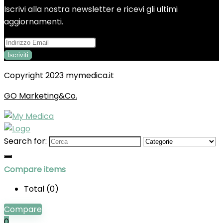
Iscrivi alla nostra newsletter e ricevi gli ultimi
aggiornamenti.
Copyright 2023 mymedica.it
GO Marketing&Co.
Search for:
Compare items
Total (
0
)
Compare
0