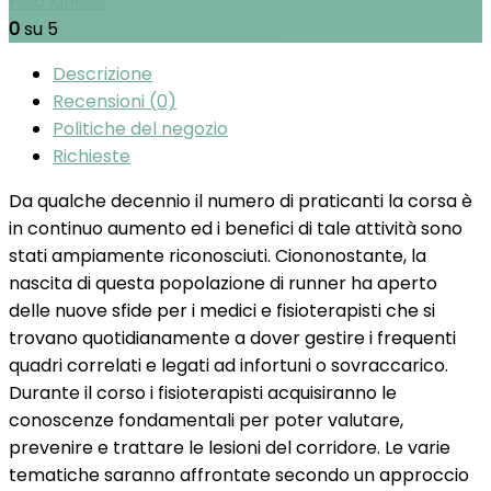
Fisio Kinesis
0
su 5
Descrizione
Recensioni (0)
Politiche del negozio
Richieste
Da qualche decennio il numero di praticanti la corsa è
in continuo aumento ed i benefici di tale attività sono
stati ampiamente riconosciuti. Ciononostante, la
nascita di questa popolazione di runner ha aperto
delle nuove sfide per i medici e fisioterapisti che si
trovano quotidianamente a dover gestire i frequenti
quadri correlati e legati ad infortuni o sovraccarico.
Durante il corso i fisioterapisti acquisiranno le
conoscenze fondamentali per poter valutare,
prevenire e trattare le lesioni del corridore. Le varie
tematiche saranno affrontate secondo un approccio