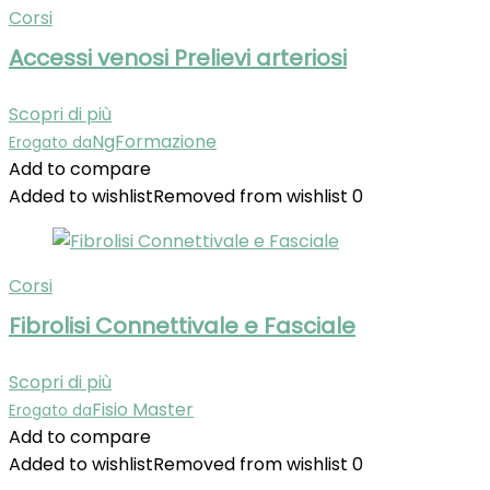
Corsi
Accessi venosi Prelievi arteriosi
Scopri di più
NgFormazione
Erogato da
Add to compare
Added to wishlist
Removed from wishlist
0
Corsi
Fibrolisi Connettivale e Fasciale
Scopri di più
Fisio Master
Erogato da
Add to compare
Added to wishlist
Removed from wishlist
0