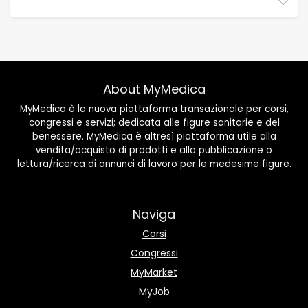
About MyMedica
MyMedica è la nuova piattaforma transazionale per corsi,
congressi e servizi; dedicata alle figure sanitarie e del
benessere. MyMedica è altresì piattaforma utile alla
vendita/acquisto di prodotti e alla pubblicazione o
lettura/ricerca di annunci di lavoro per le medesime figure.
Naviga
Corsi
Congressi
MyMarket
MyJob