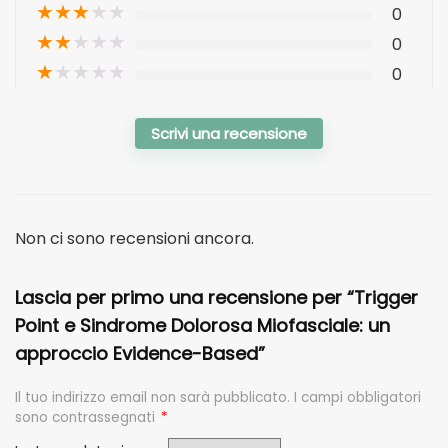
★
★
★
★
★
0
★
★
★
★
★
0
★
★
★
★
★
0
Scrivi una recensione
Non ci sono recensioni ancora.
Lascia per primo una recensione per “Trigger
Point e Sindrome Dolorosa Miofasciale: un
approccio Evidence-Based”
Il tuo indirizzo email non sarà pubblicato.
I campi obbligatori
sono contrassegnati
*