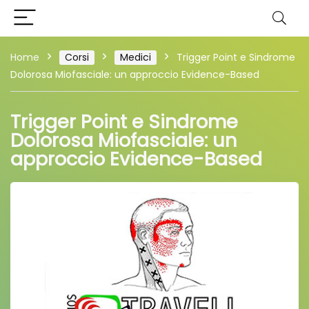
Home
Corsi
Medici
Trigger Point e Sindrome
Dolorosa Miofasciale: un approccio Evidence-Based
Trigger Point e Sindrome
Dolorosa Miofasciale: un
approccio Evidence-Based