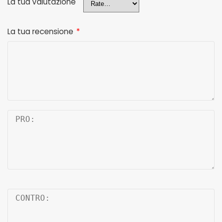
La tua valutazione
La tua recensione
*