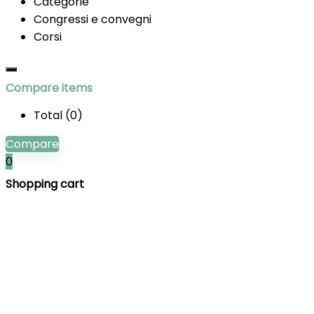
Categorie
Congressi e convegni
Corsi
Compare items
Total (
0
)
Compare
0
Shopping cart