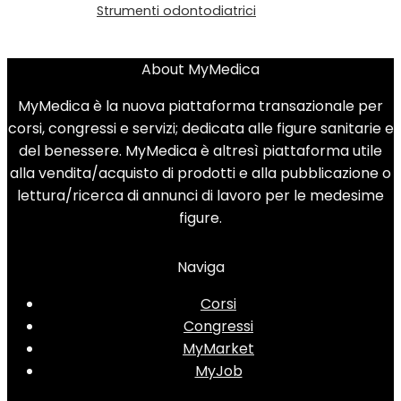
Strumenti odontodiatrici
About MyMedica
MyMedica è la nuova piattaforma transazionale per
corsi, congressi e servizi; dedicata alle figure sanitarie e
del benessere. MyMedica è altresì piattaforma utile
alla vendita/acquisto di prodotti e alla pubblicazione o
lettura/ricerca di annunci di lavoro per le medesime
figure.
Naviga
Corsi
Congressi
MyMarket
MyJob