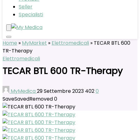
Seller
Specialisti
Home
»
MyMarket
»
Elettromedicali
»
TECAR BTL 600
TR-Therapy
Elettromedicali
TECAR BTL 600 TR-Therapy
MyMedica
29 Settembre 2023
402
0
Save
Saved
Removed
0