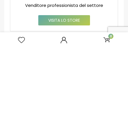
Venditore professionista del settore
VISITA LO STORE
0
Tutte le categorie
MyMarket
Libri
Prodotti
Tools