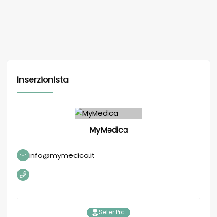
Inserzionista
MyMedica
info@mymedica.it