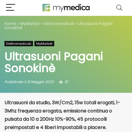
Home
»
MyMarket
»
Elettromedicali
»
Ultrasuoni Pagani
Sonokinè
Elettromedicali
MyMarket
Ultrasuoni Pagani
Sonokinè
21 Maggio 2023
91
Ultrasuoni da studio, 3W/Cm2, 15w totali erogati, 1-
3Mhz frequenza erogata, emissione continua o
pulsata da 10 a 200Hz 10%-90%, 45 protocolli
preimpostati e 4 liberi impostabili a piacere.