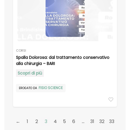
CORSI
Spalla Dolorosa: dal trattamento conservativo
alla chirurgia – BARI
Scopri di più
FISIO SCIENCE
EROGATO DA
←
1
2
3
4
5
6
…
31
32
33