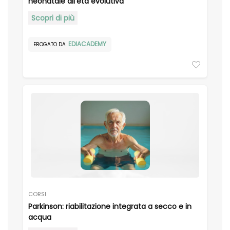
neonatale all’età evolutiva
Scopri di più
EDIACADEMY
EROGATO DA
CORSI
Parkinson: riabilitazione integrata a secco e in
acqua