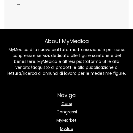
→
About MyMedica
MyMedica è la nuova piattaforma transazionale per corsi,
congressi e servizi; dedicata alle figure sanitarie e del
benessere. MyMedica è altresì piattaforma utile alla
vendita/acquisto di prodotti e alla pubblicazione o
lettura/ricerca di annunci di lavoro per le medesime figure.
Naviga
Corsi
Congressi
MyMarket
MyJob