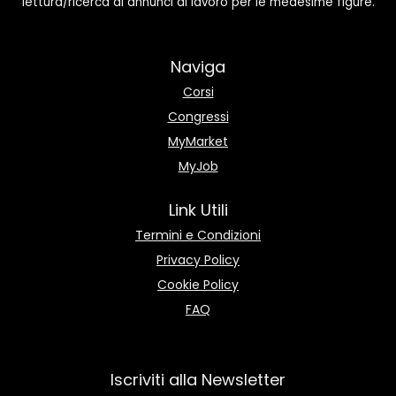
lettura/ricerca di annunci di lavoro per le medesime figure.
Naviga
Corsi
Congressi
MyMarket
MyJob
Link Utili
Termini e Condizioni
Privacy Policy
Cookie Policy
FAQ
Iscriviti alla Newsletter