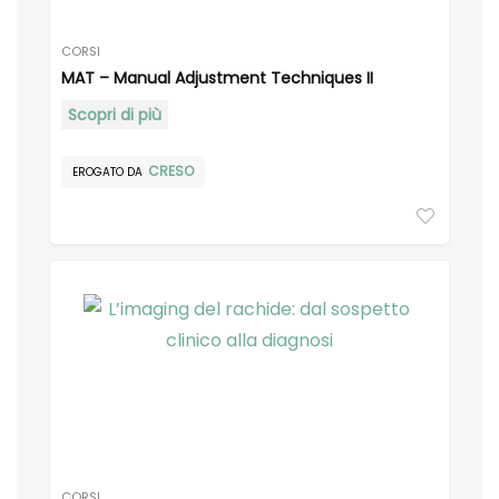
CORSI
MAT – Manual Adjustment Techniques II
Scopri di più
CRESO
EROGATO DA
CORSI