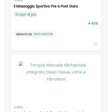
CORSI
Il Massaggio Sportivo Pre e Post Gara
Scopri di più
50%
FISIO MASTER
EROGATO DA
CORSI