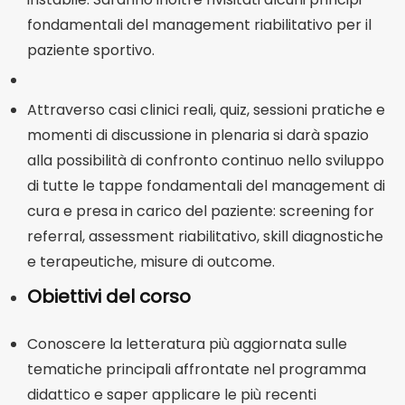
fondamentali del management riabilitativo per il
paziente sportivo.
Attraverso casi clinici reali, quiz, sessioni pratiche e
momenti di discussione in plenaria si darà spazio
alla possibilità di confronto continuo nello sviluppo
di tutte le tappe fondamentali del management di
cura e presa in carico del paziente: screening for
referral, assessment riabilitativo, skill diagnostiche
e terapeutiche, misure di outcome.
Obiettivi del corso
Conoscere la letteratura più aggiornata sulle
tematiche principali affrontate nel programma
didattico e saper applicare le più recenti