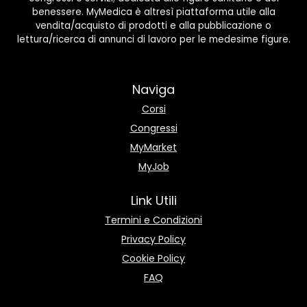
benessere. MyMedica è altresì piattaforma utile alla
vendita/acquisto di prodotti e alla pubblicazione o
lettura/ricerca di annunci di lavoro per le medesime figure.
Naviga
Corsi
Congressi
MyMarket
MyJob
Link Utili
Termini e Condizioni
Privacy Policy
Cookie Policy
FAQ