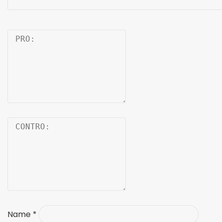
Name
*