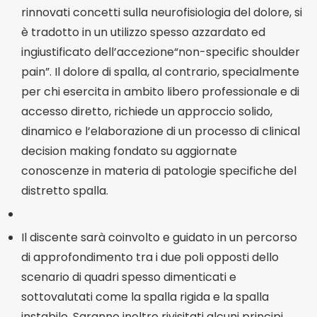
rinnovati concetti sulla neurofisiologia del dolore, si
è tradotto in un utilizzo spesso azzardato ed
ingiustificato dell’accezione“non-specific shoulder
pain”. Il dolore di spalla, al contrario, specialmente
per chi esercita in ambito libero professionale e di
accesso diretto, richiede un approccio solido,
dinamico e l’elaborazione di un processo di clinical
decision making fondato su aggiornate
conoscenze in materia di patologie specifiche del
distretto spalla.
Il discente sarà coinvolto e guidato in un percorso
di approfondimento tra i due poli opposti dello
scenario di quadri spesso dimenticati e
sottovalutati come la spalla rigida e la spalla
instabile. Saranno inoltre rivisitati alcuni principi