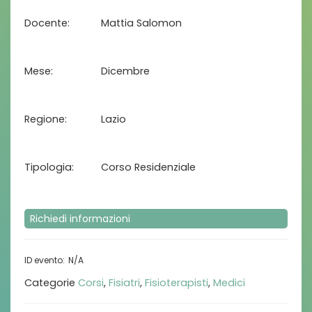
Docente
Mattia Salomon
Mese
Dicembre
Regione
Lazio
Tipologia
Corso Residenziale
Richiedi informazioni
N/A
Categorie
Corsi
,
Fisiatri
,
Fisioterapisti
,
Medici