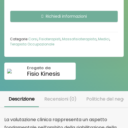
Richiedi informazioni
Categorie
Corsi
,
Fisioterapisti
,
Massofisioterapista
,
Medici
,
Terapista Occupazionale
Fisio Kinesis
Descrizione
Recensioni (0)
Politiche del negoz
La valutazione clinica rappresenta un aspetto
fondamentale nell’ambito della riabilitazione della