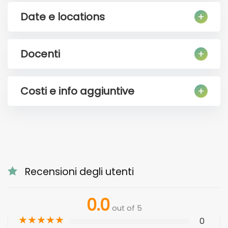
Date e locations
Docenti
Costi e info aggiuntive
Recensioni degli utenti
0.0
out of 5
★
★
★
★
★
0